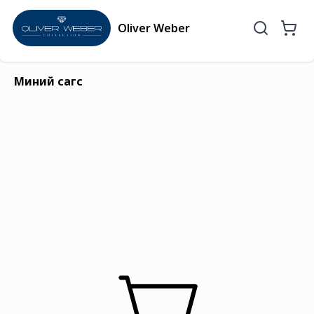
Oliver Weber
Миний сагс