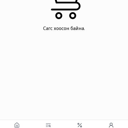
Сагс хоосон байна.