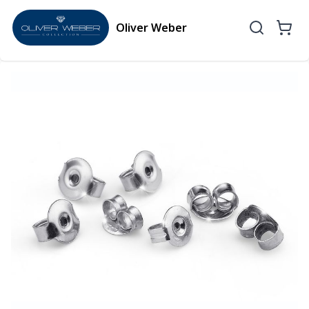
Oliver Weber